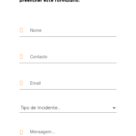
preencher este formulário.