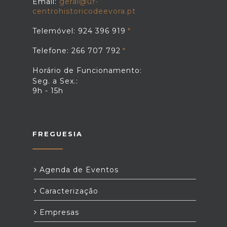
Email:
geral@uf-
centrohistoricodeevora.pt
Telemóvel: 924 396 919
Telefone: 266 707 792
Horário de Funcionamento:
Seg. a Sex.:
9h - 15h
FREGUESIA
Agenda de Eventos
Caracterização
Empresas