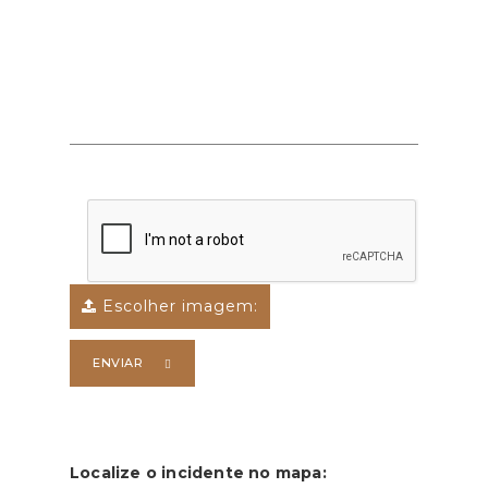
Escolher imagem:
ENVIAR
Localize o incidente no mapa: