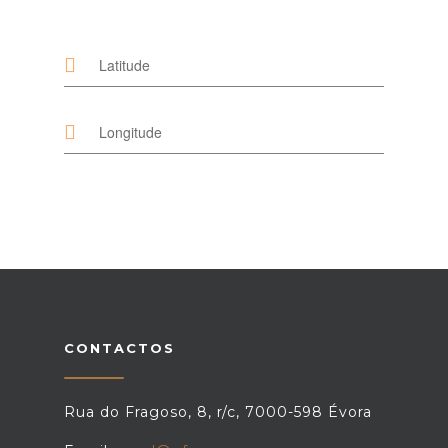
CONTACTOS
Rua do Fragoso, 8, r/c, 7000-598 Évora