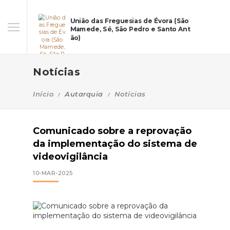
União das Freguesias de Évora (São
Mamede, Sé, São Pedro e Santo Ant
ão)
Notícias
Início
Autarquia
Notícias
Comunicado sobre a reprovação
da implementação do sistema de
videovigilância
10-MAR-2025