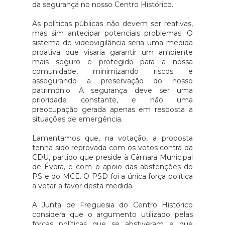
da segurança no nosso Centro Histórico.
As políticas públicas não devem ser reativas,
mas sim antecipar potenciais problemas. O
sistema de videovigilância seria uma medida
proativa que visaria garantir um ambiente
mais seguro e protegido para a nossa
comunidade, minimizando riscos e
assegurando a preservação do nosso
património. A segurança deve ser uma
prioridade constante, e não uma
preocupação gerada apenas em resposta a
situações de emergência.
Lamentamos que, na votação, a proposta
tenha sido reprovada com os votos contra da
CDU, partido que preside à Câmara Municipal
de Évora, e com o apoio das abstenções do
PS e do MCE. O PSD foi a única força política
a votar a favor desta medida.
A Junta de Freguesia do Centro Histórico
considera que o argumento utilizado pelas
forças políticas que se abstiveram e que