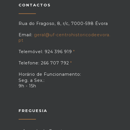
CONTACTOS
Rua do Fragoso, 8, r/c, 7000-598 Évora
Email:
geral@uf-centrohistoricodeevora.
pt
Telemóvel: 924 396 919
Telefone: 266 707 792
Horário de Funcionamento:
Seg. a Sex.:
9h - 15h
FREGUESIA