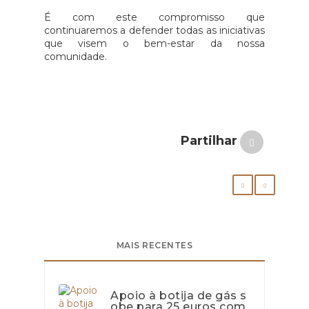
É com este compromisso que
continuaremos a defender todas as iniciativas
que visem o bem-estar da nossa
comunidade.
Partilhar
MAIS RECENTES
Apoio à botija de gás s
obe para 25 euros com