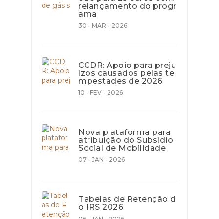
relançamento do progr
ama
30 - MAR - 2026
CCDR: Apoio para preju
ízos causados pelas te
mpestades de 2026
10 - FEV - 2026
Nova plataforma para
atribuição do Subsídio
Social de Mobilidade
07 - JAN - 2026
Tabelas de Retenção d
o IRS 2026
06 - JAN - 2026