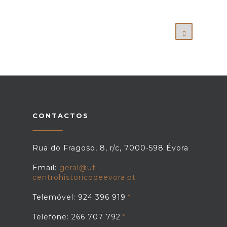
CONTACTOS
Rua do Fragoso, 8, r/c, 7000-598 Évora
Email:
geral@uf-
centrohistoricodeevora.pt
Telemóvel: 924 396 919
Telefone: 266 707 792