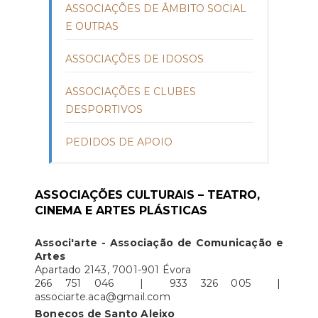
ASSOCIAÇÕES DE ÂMBITO SOCIAL
E OUTRAS
ASSOCIAÇÕES DE IDOSOS
ASSOCIAÇÕES E CLUBES
DESPORTIVOS
PEDIDOS DE APOIO
ASSOCIAÇÕES CULTURAIS – TEATRO,
CINEMA E ARTES PLÁSTICAS
Associ'arte - Associação de Comunicação e
Artes
Apartado 2143, 7001-901 Évora
266 751 046 | 933 326 005 |
associarte.aca@gmail.com
Bonecos de Santo Aleixo