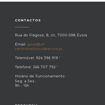
CONTACTOS
Rua do Fragoso, 8, r/c, 7000-598 Évora
Email:
geral@uf-
centrohistoricodeevora.pt
Telemóvel: 924 396 919
Telefone: 266 707 792
Horário de Funcionamento:
Seg. a Sex.:
9h - 15h