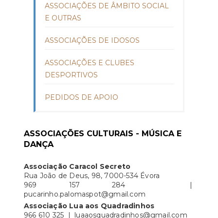
ASSOCIAÇÕES DE ÂMBITO SOCIAL
E OUTRAS
ASSOCIAÇÕES DE IDOSOS
ASSOCIAÇÕES E CLUBES
DESPORTIVOS
PEDIDOS DE APOIO
ASSOCIAÇÕES CULTURAIS - MÚSICA E
DANÇA
Associação Caracol Secreto
Rua João de Deus, 98, 7000-534 Évora
969 157 284 |
pucarinho.palomaspot@gmail.com
Associação Lua aos Quadradinhos
966 610 325 | luaaosquadradinhos@gmail.com