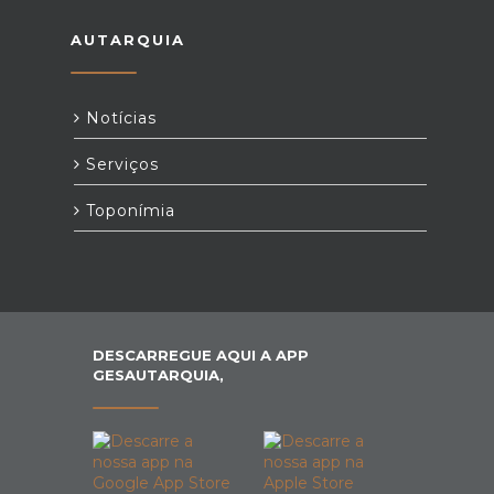
AUTARQUIA
Notícias
Serviços
Toponímia
DESCARREGUE AQUI A APP
GESAUTARQUIA,