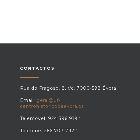
CONTACTOS
Rua do Fragoso, 8, r/c, 7000-598 Évora
Email:
geral@uf-
centrohistoricodeevora.pt
Telemóvel: 924 396 919
Telefone: 266 707 792