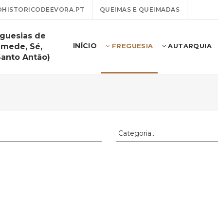
HISTORICODEEVORA.PT
QUEIMAS E QUEIMADAS
eguesias de
INÍCIO
amede, Sé,
FREGUESIA
AUTARQUIA
Santo Antão)