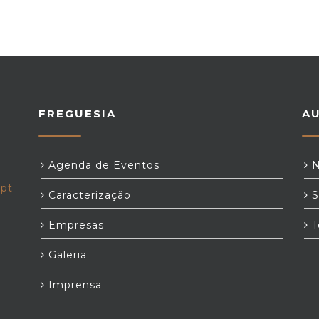
FREGUESIA
A
Agenda de Eventos
N
.pt
Caracterização
S
Empresas
T
Galeria
Imprensa