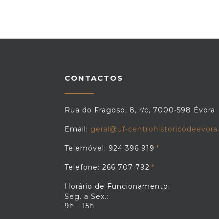
CONTACTOS
Rua do Fragoso, 8, r/c, 7000-598 Évora
Email:
geral@uf-centrohistoricodeevora
Telemóvel: 924 396 919
Telefone: 266 707 792
Horário de Funcionamento:
Seg. a Sex.:
9h - 15h