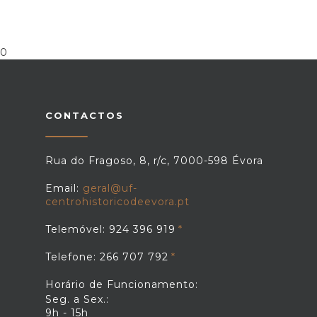
0
CONTACTOS
Rua do Fragoso, 8, r/c, 7000-598 Évora
Email:
geral@uf-
centrohistoricodeevora.pt
Telemóvel: 924 396 919
Telefone: 266 707 792
Horário de Funcionamento:
Seg. a Sex.:
9h - 15h