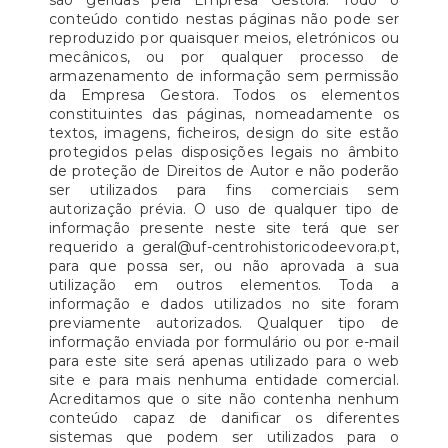
são geridas pela Empresa Gestora. Todo o
conteúdo contido nestas páginas não pode ser
reproduzido por quaisquer meios, eletrónicos ou
mecânicos, ou por qualquer processo de
armazenamento de informação sem permissão
da Empresa Gestora. Todos os elementos
constituintes das páginas, nomeadamente os
textos, imagens, ficheiros, design do site estão
protegidos pelas disposições legais no âmbito
de proteção de Direitos de Autor e não poderão
ser utilizados para fins comerciais sem
autorização prévia. O uso de qualquer tipo de
informação presente neste site terá que ser
requerido a geral@uf-centrohistoricodeevora.pt,
para que possa ser, ou não aprovada a sua
utilização em outros elementos. Toda a
informação e dados utilizados no site foram
previamente autorizados. Qualquer tipo de
informação enviada por formulário ou por e-mail
para este site será apenas utilizado para o web
site e para mais nenhuma entidade comercial.
Acreditamos que o site não contenha nenhum
conteúdo capaz de danificar os diferentes
sistemas que podem ser utilizados para o