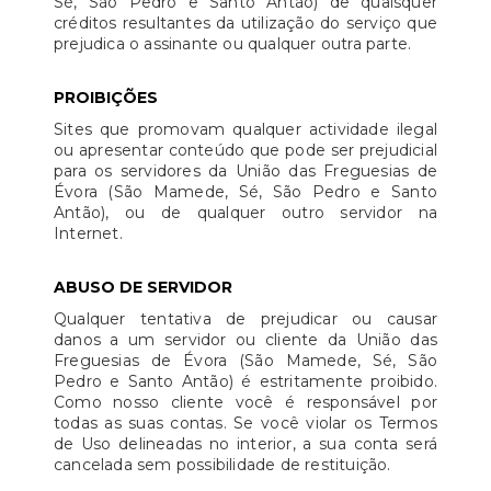
Sé, São Pedro e Santo Antão) de quaisquer
créditos resultantes da utilização do serviço que
prejudica o assinante ou qualquer outra parte.
PROIBIÇÕES
Sites que promovam qualquer actividade ilegal
ou apresentar conteúdo que pode ser prejudicial
para os servidores da União das Freguesias de
Évora (São Mamede, Sé, São Pedro e Santo
Antão), ou de qualquer outro servidor na
Internet.
ABUSO DE SERVIDOR
Qualquer tentativa de prejudicar ou causar
danos a um servidor ou cliente da União das
Freguesias de Évora (São Mamede, Sé, São
Pedro e Santo Antão) é estritamente proibido.
Como nosso cliente você é responsável por
todas as suas contas. Se você violar os Termos
de Uso delineadas no interior, a sua conta será
cancelada sem possibilidade de restituição.