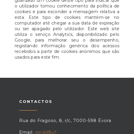
guardado um cookie deste tipo para indicar que
o utilizador tomou conhecimento da política de
cookies e para esconder a mensagem relativa a
esta. Este tipo de cookies mantém-se no
computador até chegar a sua data de expiração
ou ser apagado pelo utilizador. Este web site
utiliza o serviço Analytics, disponibilizado pelo
Google, para melhorar seu o desempenho,
registando informação genérica dos acessos
recebidos a partir de cookies anónimos que são
usados para este fim.
CONTACTOS
Rua do Fragoso, 8, r/c, 7000-598 Évora
Email:
geral@uf-