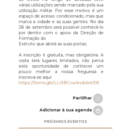
várias utilizações sendo marcado pela sua
utilização militar. Por esse motivo é um
espaço de acesso condicionado, mas que
marca a cidade e as suas gentes. No dia
28 de setembro será possível conhecê-lo
por dentro com o apoio da Direção de
Formação do
Exército que abrirá as suas portas.
A inscrição é gratuita, mas obrigatória. A
visita terá lugares limitados, não perca
esta oportunidade de conhecer um
pouco melhor a nossa freguesia e
inscreva-se aqui:
https://forms.gle/LLrSBCcw4rwb6oVE8
Partilhar
Adicionar à sua agenda
PRÓXIMOS EVENTOS