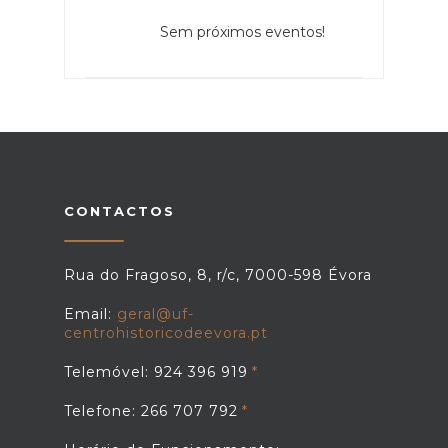
Sem próximos eventos!
CONTACTOS
Rua do Fragoso, 8, r/c, 7000-598 Évora
Email:
geral@uf-
centrohistoricodeevora.pt
Telemóvel: 924 396 919
Telefone: 266 707 792