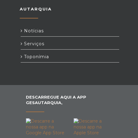
AUTARQUIA
Notícias
Serviços
Toponímia
DESCARREGUE AQUI A APP
GESAUTARQUIA,