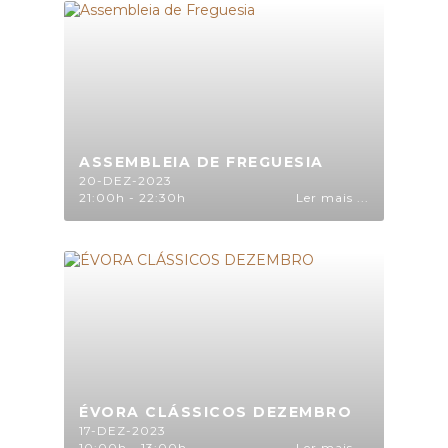
ASSEMBLEIA DE FREGUESIA
20-DEZ-2023
21:00h - 22:30h
Ler mais ...
ÉVORA CLÁSSICOS DEZEMBRO
17-DEZ-2023
10:00h - 13:00h
Ler mais ...