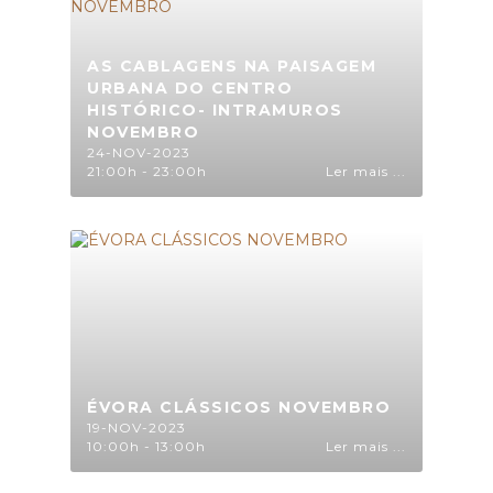
AS CABLAGENS NA PAISAGEM
URBANA DO CENTRO
HISTÓRICO- INTRAMUROS
NOVEMBRO
24-NOV-2023
21:00h - 23:00h
Ler mais ...
ÉVORA CLÁSSICOS NOVEMBRO
19-NOV-2023
10:00h - 13:00h
Ler mais ...