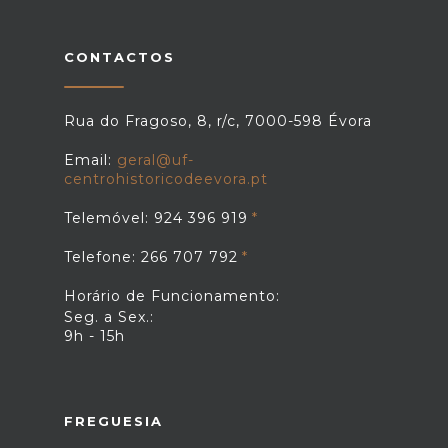
CONTACTOS
Rua do Fragoso, 8, r/c, 7000-598 Évora
Email:
geral@uf-
centrohistoricodeevora.pt
Telemóvel: 924 396 919
Telefone: 266 707 792
Horário de Funcionamento:
Seg. a Sex.:
9h - 15h
FREGUESIA