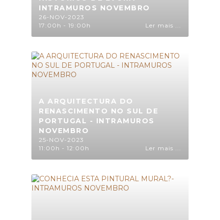
INTRAMUROS NOVEMBRO
26-NOV-2023
17:00h - 19:00h
Ler mais ...
A ARQUITECTURA DO
RENASCIMENTO NO SUL DE
PORTUGAL - INTRAMUROS
NOVEMBRO
25-NOV-2023
11:00h - 12:00h
Ler mais ...