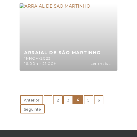
ARRAIAL DE SÃO MARTINHO
11-NOV-2023
16:00h - 21:00h
Ler mais ...
4
Anterior
1
2
3
5
6
Seguinte