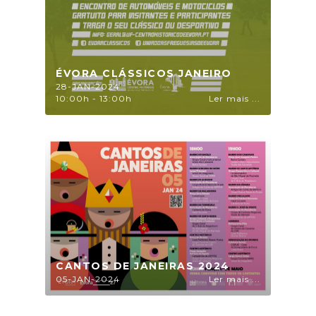
ÉVORA CLÁSSICOS JANEIRO
28-JAN-2024
10:00h - 13:00h
Ler mais ...
CANTOS DE JANEIRAS 2024
05-JAN-2024
Ler mais ...