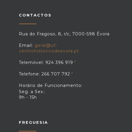
CONTACTOS
Rua do Fragoso, 8, r/c, 7000-598 Évora
Email:
geral@uf-
centrohistoricodeevora.pt
Telemóvel: 924 396 919
Telefone: 266 707 792
Horário de Funcionamento:
Seg. a Sex.:
9h - 15h
FREGUESIA