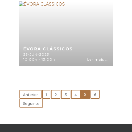
ÉVORA CLÁSSICOS
25-JUN-2023
10:00h - 13:00h
Ler mais ...
5
Anterior
1
2
3
4
6
Seguinte