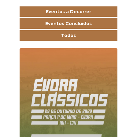
Eventos a Decorrer
Eventos Concluídos
Todos