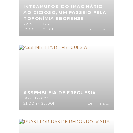
INTRAMUROS-DO IMAGINÁRIO
AO CICIOSO, UM PASSEIO PELA
TOPONÍMIA EBORENSE
22-SET-2023
18:00h - 19:30h
Ler mais ...
ASSEMBLEIA DE FREGUESIA
18-SET-2023
21:00h - 23:00h
Ler mais ...