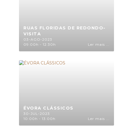
RUAS FLORIDAS DE REDONDO-
VISITA
03-AGO-2023
09:00h - 12:30h
Ler mais ...
ÉVORA CLÁSSICOS
30-JUL-2023
10:00h - 13:00h
Ler mais ...