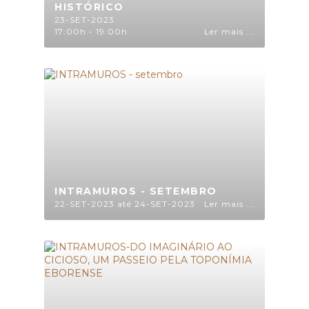
HISTÓRICO
23-SET-2023
17:00h - 19:00h
Ler mais ...
INTRAMUROS - SETEMBRO
22-SET-2023 até 24-SET-2023
Ler mais ...