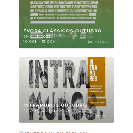
ÉVORA CLÁSSICOS OUTUBRO
29-OUT-2023
10:00h - 13:00h
Ler mais ...
INTRAMUROS OUTUBRO
27-OUT-2023 até 29-OUT-2023
Ler mais ...