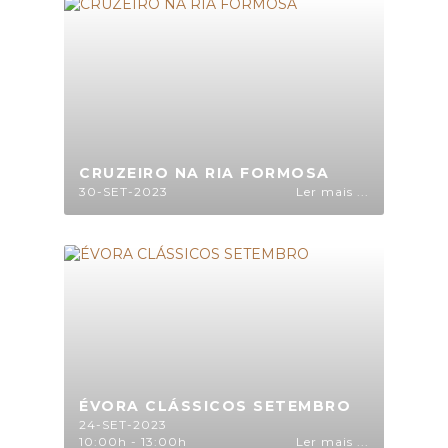
CRUZEIRO NA RIA FORMOSA
30-SET-2023
Ler mais ...
ÉVORA CLÁSSICOS SETEMBRO
24-SET-2023
10:00h - 13:00h
Ler mais ...