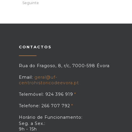
Seguinte
CONTACTOS
Rua do Fragoso, 8, r/c, 7000-598 Évora
Email:
geral@uf-
centrohistoricodeevora.pt
Telemóvel: 924 396 919
Telefone: 266 707 792
Horário de Funcionamento:
Seg. a Sex.:
9h - 15h