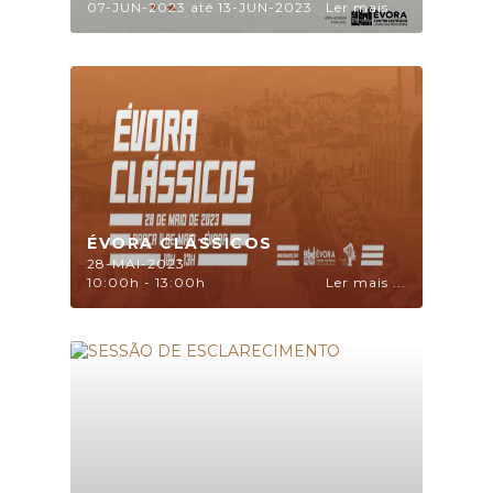
07-JUN-2023 até 13-JUN-2023
Ler mais ...
ÉVORA CLÁSSICOS
28-MAI-2023
10:00h - 13:00h
Ler mais ...