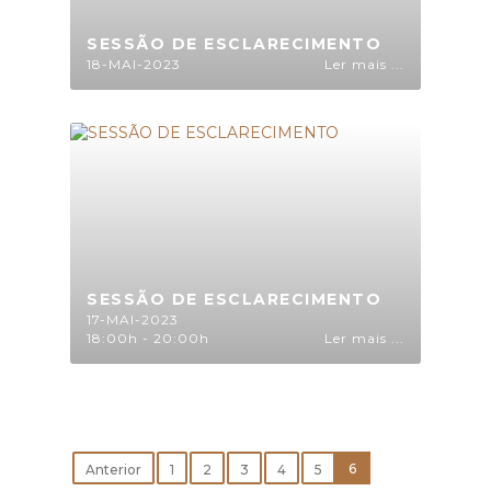
SESSÃO DE ESCLARECIMENTO
18-MAI-2023
Ler mais ...
SESSÃO DE ESCLARECIMENTO
17-MAI-2023
18:00h - 20:00h
Ler mais ...
6
Anterior
1
2
3
4
5