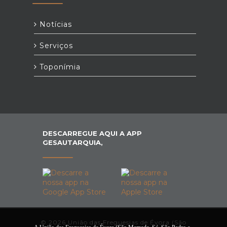
Notícias
Serviços
Toponímia
DESCARREGUE AQUI A APP
GESAUTARQUIA,
© 2026 União das Freguesias de Évora (São