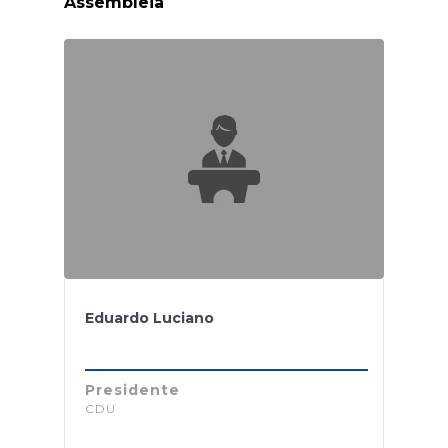
Assembleia
Eduardo Luciano
Presidente
CDU