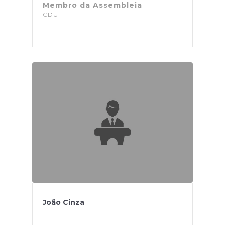
Membro da Assembleia
CDU
João Cinza