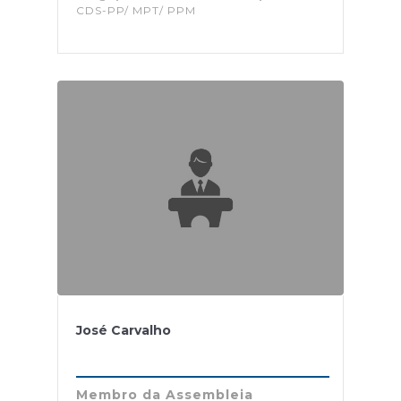
CDS-PP/ MPT/ PPM
José Carvalho
Membro da Assembleia