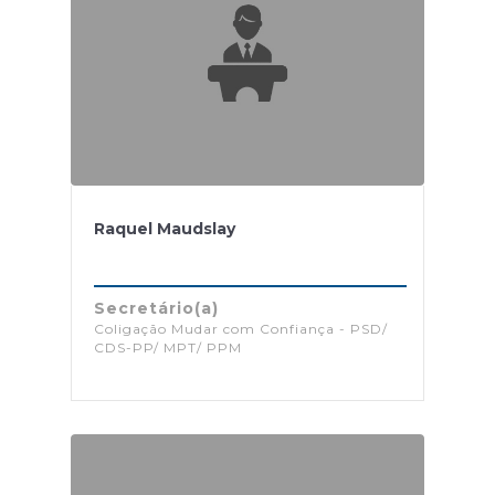
Raquel Maudslay
Secretário(a)
Coligação Mudar com Confiança - PSD/
CDS-PP/ MPT/ PPM