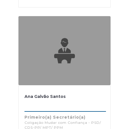
Ana Galvão Santos
Primeiro(a) Secretário(a)
Coligação Mudar com Confiança - PSD/
CDS-PP/ MPT/ PPM