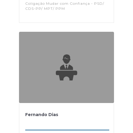
Coligação Mudar com Confiança - PSD/
CDS-PP/ MPT/ PPM
Fernando Dias