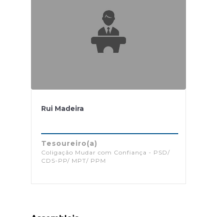
Rui Madeira
Tesoureiro(a)
Coligação Mudar com Confiança - PSD/
CDS-PP/ MPT/ PPM