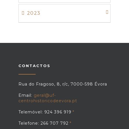
2023
CONTACTOS
Rua do Fragoso, 8, r/c, 7000-598 Évora
Email:
geral@uf-
centrohistoricodeevora.pt
Telemóvel: 924 396 919
Telefone: 266 707 792