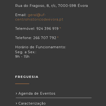
Rua do Fragoso, 8, r/c, 7000-598 Évora
Email:
geral@uf-
centrohistoricodeevora.pt
Telemóvel: 924 396 919
Telefone: 266 707 792
Horário de Funcionamento:
Seg. a Sex.:
9h - 15h
FREGUESIA
Agenda de Eventos
Caracterização