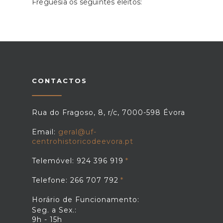
Freguesia os seguintes eleitos:
CONTACTOS
Rua do Fragoso, 8, r/c, 7000-598 Évora
Email:
geral@uf-
centrohistoricodeevora.pt
Telemóvel: 924 396 919
Telefone: 266 707 792
Horário de Funcionamento:
Seg. a Sex.:
9h - 15h