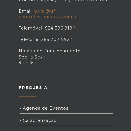
Email:
geral@uf-
centrohistoricodeevora.pt
Telemóvel: 924 396 919
Telefone: 266 707 792
Horário de Funcionamento:
Seg. a Sex.:
9h - 15h
FREGUESIA
Agenda de Eventos
Caracterização