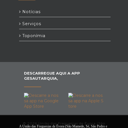
Notícias
Serviços
Toponímia
DESCARREGUE AQUI A APP
GESAUTARQUIA,
© 2026 União das Freguesias de Évora (São
A União das Freguesias de Évora (São Mamede, Sé, São Pedro e