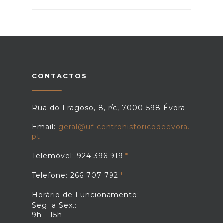
CONTACTOS
Rua do Fragoso, 8, r/c, 7000-598 Évora
Email:
geral@uf-centrohistoricodeevora.
pt
Telemóvel: 924 396 919
Telefone: 266 707 792
Horário de Funcionamento:
Seg. a Sex.:
9h - 15h