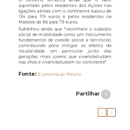
O Governo lembrou ainda que o valor
suportado pelos residentes dos Açores nas
ligações aéreas com o continente baixou de
134 para 119 euros e pelos residentes na
Madeira de 86 para 79 euros.
Sublinhou ainda que "
reconhece o subsídio
social de mobilidade como um instrumento
fundamental de coesão social e territorial,
contribuindo para mitigar os efeitos da
insularidade, em particular junto das
gerações mais jovens que vivem/estudam
nas ilhas e vivem/estudam no continente
".
Fonte:
Economia ao Minuto
Partilhar