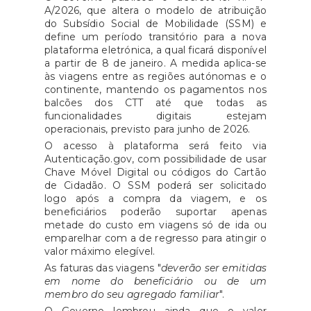
A/2026, que altera o modelo de atribuição
do Subsídio Social de Mobilidade (SSM) e
define um período transitório para a nova
plataforma eletrónica, a qual ficará disponível
a partir de 8 de janeiro. A medida aplica-se
às viagens entre as regiões autónomas e o
continente, mantendo os pagamentos nos
balcões dos CTT até que todas as
funcionalidades digitais estejam
operacionais, previsto para junho de 2026.
O acesso à plataforma será feito via
Autenticação.gov, com possibilidade de usar
Chave Móvel Digital ou códigos do Cartão
de Cidadão. O SSM poderá ser solicitado
logo após a compra da viagem, e os
beneficiários poderão suportar apenas
metade do custo em viagens só de ida ou
emparelhar com a de regresso para atingir o
valor máximo elegível.
As faturas das viagens "
deverão ser emitidas
em nome do beneficiário ou de um
membro do seu agregado familiar
".