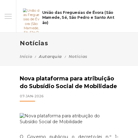
União das Freguesias de Évora (São
Mamede, Sé, São Pedro e Santo Ant
ão)
Notícias
Início
Autarquia
Notícias
Nova plataforma para atribuição
do Subsídio Social de Mobilidade
07-JAN-2026
O Governo publicou o decreto-lei n.º 1-