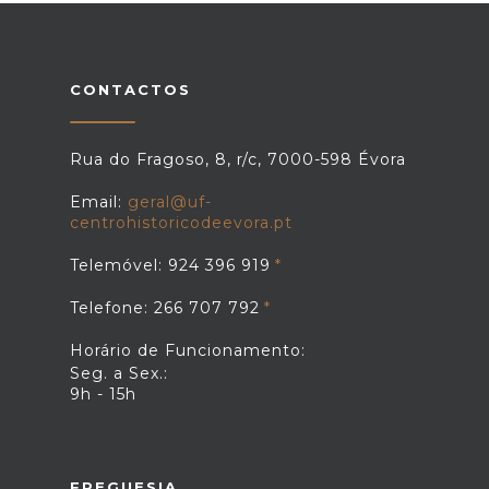
CONTACTOS
Rua do Fragoso, 8, r/c, 7000-598 Évora
Email:
geral@uf-
centrohistoricodeevora.pt
Telemóvel: 924 396 919
Telefone: 266 707 792
Horário de Funcionamento:
Seg. a Sex.:
9h - 15h
FREGUESIA