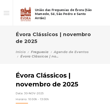
União das Freguesias de Évora (São
Mamede, Sé, São Pedro e Santo
Antão)
Évora Clássicos | novembro
de 2025
Início
Freguesia
Agenda de Eventos
Évora Clássicos | no...
Évora Clássicos |
novembro de 2025
Data: 30-NOV-2025
Horário: 10:00h - 13:00h