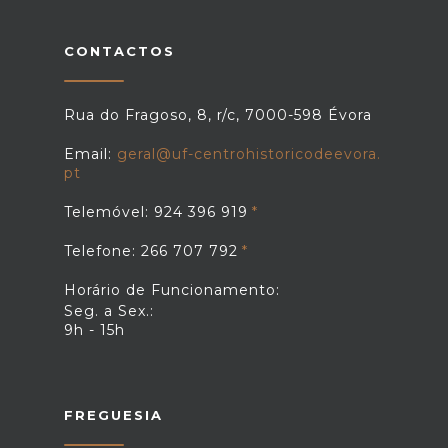
CONTACTOS
Rua do Fragoso, 8, r/c, 7000-598 Évora
Email:
geral@uf-centrohistoricodeevora.
pt
Telemóvel: 924 396 919
Telefone: 266 707 792
Horário de Funcionamento:
Seg. a Sex.:
9h - 15h
FREGUESIA