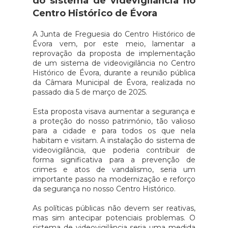
do sistema de videvigilância no
Centro Histórico de Évora
A Junta de Freguesia do Centro Histórico de
Évora vem, por este meio, lamentar a
reprovação da proposta de implementação
de um sistema de videovigilância no Centro
Histórico de Évora, durante a reunião pública
da Câmara Municipal de Évora, realizada no
passado dia 5 de março de 2025.
Esta proposta visava aumentar a segurança e
a proteção do nosso património, tão valioso
para a cidade e para todos os que nela
habitam e visitam. A instalação do sistema de
videovigilância, que poderia contribuir de
forma significativa para a prevenção de
crimes e atos de vandalismo, seria um
importante passo na modernização e reforço
da segurança no nosso Centro Histórico.
As políticas públicas não devem ser reativas,
mas sim antecipar potenciais problemas. O
sistema de videovigilância seria uma medida