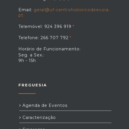
Email:
geral@uf-centrohistoricodeevora.
pt
Telemóvel: 924 396 919
Telefone: 266 707 792
Horário de Funcionamento:
Seg. a Sex.:
9h - 15h
FREGUESIA
Agenda de Eventos
Caracterização