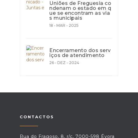
Uniões de Freguesia co
ndenam o estado em q
ue se encontram as via
s municipais
18 - MAR - 2025
Encerramento dos serv
iços de atendimento
26 - DEZ - 2024
CONTACTOS
Rua do Fragoso, 8, r/c, 7000-598 Évora