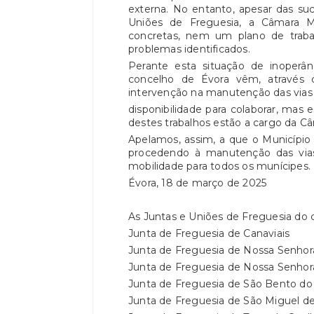
externa. No entanto, apesar das suc
Uniões de Freguesia, a Câmara M
concretas, nem um plano de trabal
problemas identificados.
Perante esta situação de inoperân
concelho de Évora vêm, através 
intervenção na manutenção das vias 
disponibilidade para colaborar, mas
destes trabalhos estão a cargo da Câ
Apelamos, assim, a que o Município
procedendo à manutenção das vias
mobilidade para todos os munícipes.
Évora, 18 de março de 2025
As Juntas e Uniões de Freguesia do 
Junta de Freguesia de Canaviais
Junta de Freguesia de Nossa Senhor
Junta de Freguesia de Nossa Senho
Junta de Freguesia de São Bento d
Junta de Freguesia de São Miguel 