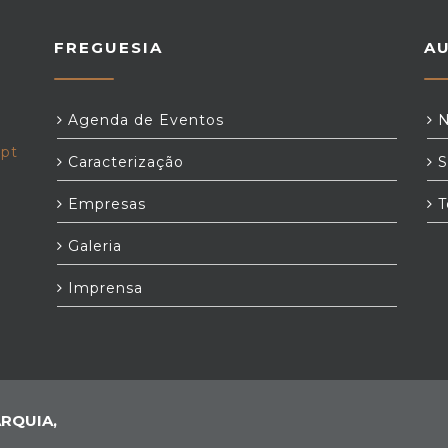
FREGUESIA
A
Agenda de Eventos
N
.pt
Caracterização
S
Empresas
T
Galeria
Imprensa
RQUIA,