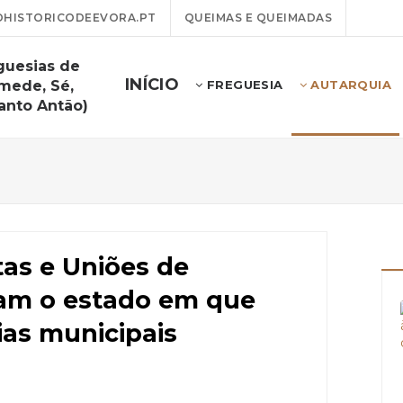
HISTORICODEEVORA.PT
QUEIMAS E QUEIMADAS
guesias de
INÍCIO
mede, Sé,
FREGUESIA
AUTARQUIA
anto Antão)
as e Uniões de
am o estado em que
ias municipais