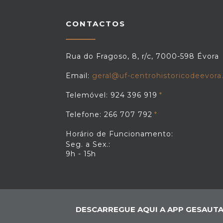
CONTACTOS
Rua do Fragoso, 8, r/c, 7000-598 Évora
Email:
geral@uf-centrohistoricodeevora
Telemóvel: 924 396 919
Telefone: 266 707 792
Horário de Funcionamento:
Seg. a Sex.:
9h - 15h
DESCARREGUE AQUI A APP GESAUTA