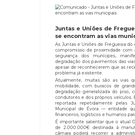
Juntas e Uniões de Fregu
se encontram as vias muni
As Juntas e Uniões de Freguesia do
compromisso de proximidade com a
segurança dos munícipes, mani
degradação dos pavimentos das vias 
apesar de reconhecerem que as rec
problema já existente.
Atualmente, muitas são as vias
mobilidade, com buracos de grand
degradação generalizada do piso, 
condutores e dos próprios veículos. 
reportada repetidamente pelas 
Municipal de Évora — entidade 
financeiros, logísticos e humanos para
É importante salientar que o atua
de 2.000.000€ destinada à manute
câmara poderá recorrer a administ