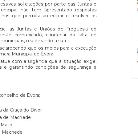
essivas solicitações por parte das Juntas e
unicipal não tem apresentado respostas
hos que permita antecipar e resolver os
cia, as Juntas e Uniões de Freguesia do
deste comunicado, condenar da falta de
municipais, reafirmando a sua
 esclarecendo que os meios para a execução
mara Municipal de Évora.
 atue com a urgência que a situação exige,
 e garantindo condições de segurança e
concelho de Évora:
a da Graça do Divor
ra de Machede
o Mato
de Machede