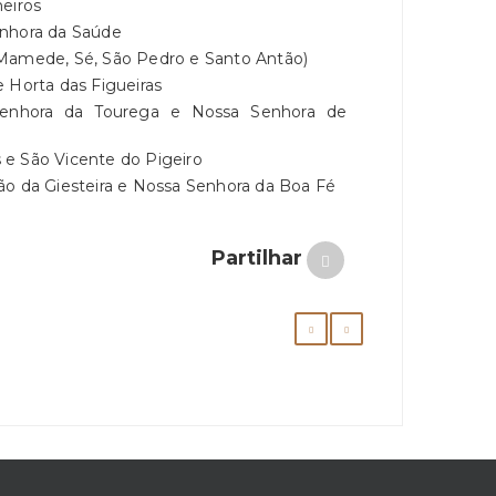
heiros
enhora da Saúde
 Mamede, Sé, São Pedro e Santo Antão)
 Horta das Figueiras
Senhora da Tourega e Nossa Senhora de
 e São Vicente do Pigeiro
ão da Giesteira e Nossa Senhora da Boa Fé
Partilhar