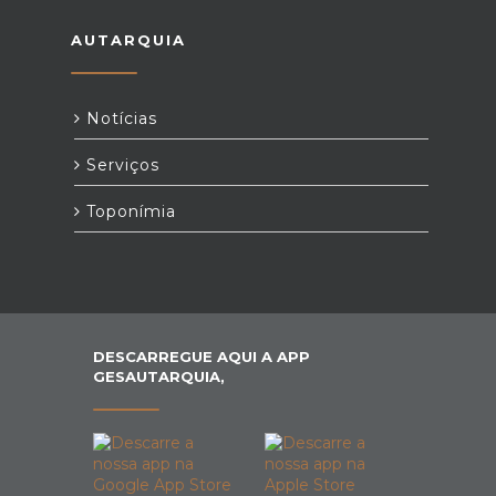
AUTARQUIA
Notícias
Serviços
Toponímia
DESCARREGUE AQUI A APP
GESAUTARQUIA,