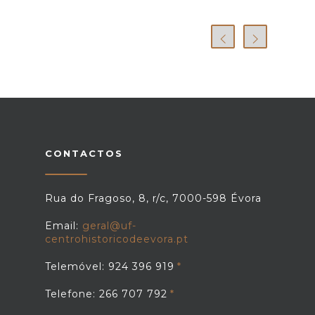
CONTACTOS
Rua do Fragoso, 8, r/c, 7000-598 Évora
Email:
geral@uf-
centrohistoricodeevora.pt
Telemóvel: 924 396 919
Telefone: 266 707 792