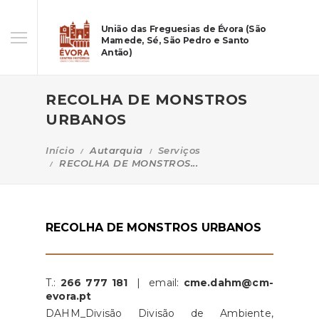
União das Freguesias de Évora (São
Mamede, Sé, São Pedro e Santo
Antão)
RECOLHA DE MONSTROS
URBANOS
Início
Autarquia
Serviços
RECOLHA DE MONSTROS...
RECOLHA DE MONSTROS URBANOS
T.:
266 777 181
| email:
cme.dahm@cm-
evora.pt
DAHM_Divisão Divisão de Ambiente,