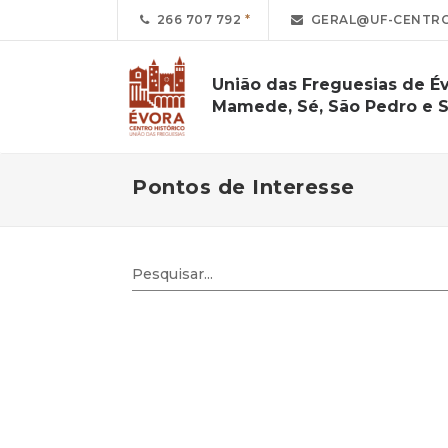
266 707 792
GERAL@UF-CENTRO
União das Freguesias de Év
Mamede, Sé, São Pedro e S
Pontos de Interesse