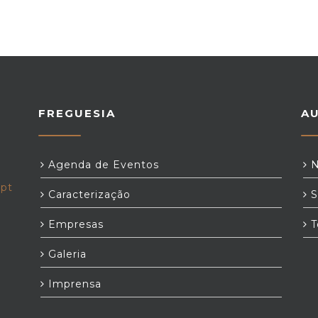
FREGUESIA
A
Agenda de Eventos
N
.pt
Caracterização
S
Empresas
T
Galeria
Imprensa