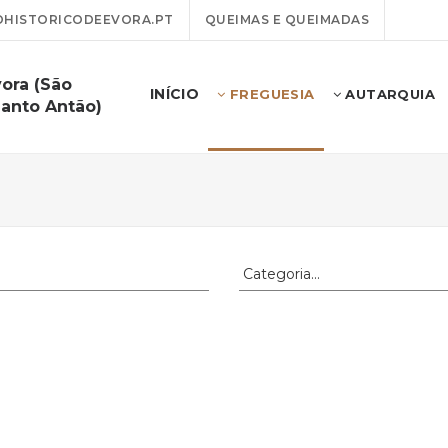
HISTORICODEEVORA.PT
QUEIMAS E QUEIMADAS
ora (São
INÍCIO
FREGUESIA
AUTARQUIA
anto Antão)