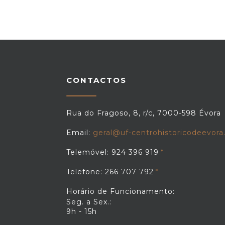
CONTACTOS
Rua do Fragoso, 8, r/c, 7000-598 Évora
Email:
geral@uf-centrohistoricodeevora
Telemóvel: 924 396 919
Telefone: 266 707 792
Horário de Funcionamento:
Seg. a Sex.:
9h - 15h