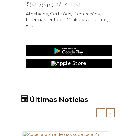
Balcão Virtual
Atestados, Certidões, Declarações,
Licenciamento de Canídeos e Felinos,
etc
Website
Últimas Notícias