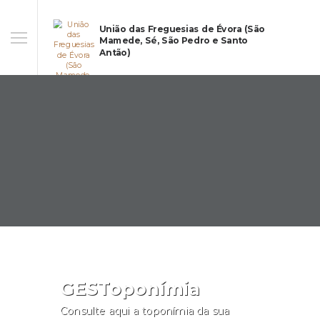
União das Freguesias de Évora (São
Mamede, Sé, São Pedro e Santo
Antão)
GESToponímia
Consulte aqui a toponímia da sua