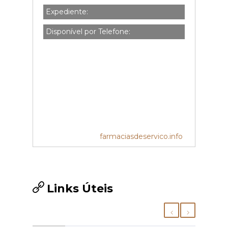
Expediente:
Disponível por Telefone:
farmaciasdeservico.info
Links Úteis